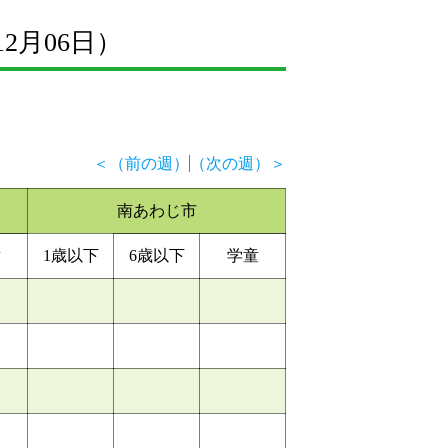
年12月06日）
＜（前の週）
（次の週）＞
南あわじ市
童
1歳
以下
6歳
以下
学童