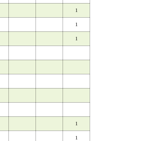
1
1
1
1
1