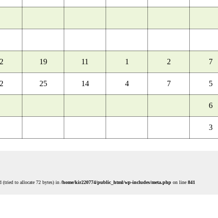
2
19
11
1
2
7
2
25
14
4
7
5
6
3
(tried to allocate 72 bytes) in
/home/kir220774/public_html/wp-includes/meta.php
on line
841