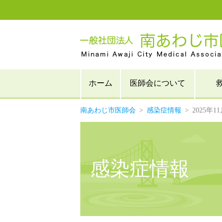
ホーム
医師会について
南あわじ市医師会
>
感染症情報
>
2025年1
感染症情報