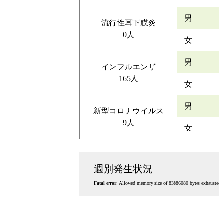
男
流行性耳下膜炎
0人
女
男
インフルエンザ
165人
女
男
新型コロナウイルス
9人
女
週別発生状況
Fatal error
: Allowed memory size of 83886080 bytes exhausted 