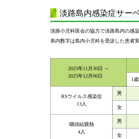
淡路島内感染症サー
淡路小児科医会の協力で淡路島内の感
表内数字は島内小児科を受診した患者
2025年11月30日
2025年12月06日
1歳
男
RSウイルス感染症
13人
女
男
咽頭結膜熱
4人
女