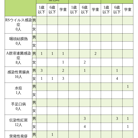
1歳
6歳
1歳
6歳
1歳
6歳
学童
学童
学童
以下
以下
以下
以下
以下
以下
RSウイルス感染
男
症
女
0人
男
咽頭結膜熱
0人
女
A群溶連菌感染
男
1
1
1
2
症
女
1
2
8人
男
3
2
1
1
感染性胃腸炎
16人
女
1
1
3
4
男
1
水痘
1人
女
男
手足口病
0人
女
男
3
3
1
伝染性紅斑
12人
女
4
1
男
1
突発性発疹