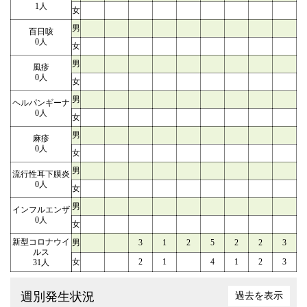
1人
女
男
百日咳
0人
女
男
風疹
0人
女
男
ヘルパンギーナ
0人
女
男
麻疹
0人
女
男
流行性耳下膜炎
0人
女
男
インフルエンザ
0人
女
新型コロナウイ
男
3
1
2
5
2
2
3
ルス
女
2
1
4
1
2
3
31人
週別発生状況
過去を表示