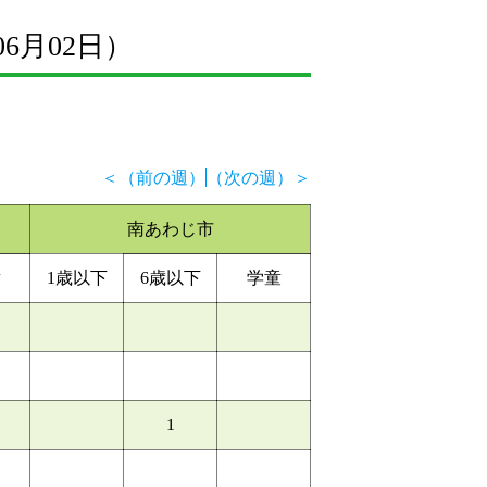
年06月02日）
＜（前の週）
（次の週）＞
南あわじ市
童
1歳
以下
6歳
以下
学童
1