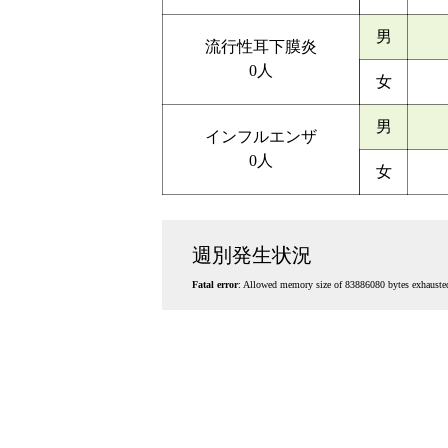
男
流行性耳下膜炎
0人
女
男
インフルエンザ
0人
女
週別発生状況
Fatal error
: Allowed memory size of 83886080 bytes exhausted 