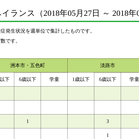
ベイランス
（2018年05月27日 ～ 2018
染症発生状況を週単位で集計したものです。
実数です。
洲本市
・五色町
淡路市
以下
6歳
以下
学童
1歳
以下
6歳
以下
学
1
3
1