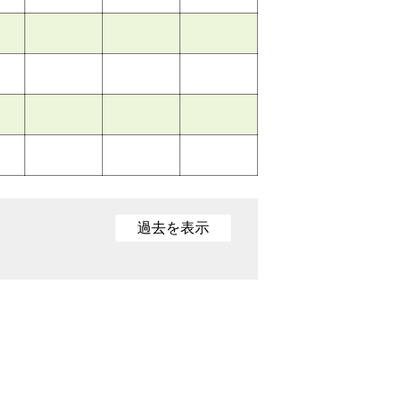
過去を表示