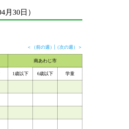
年04月30日）
＜（前の週）
（次の週）＞
南あわじ市
童
1歳
以下
6歳
以下
学童