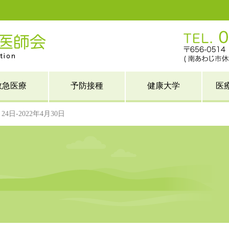
救急医療
予防接種
健康大学
医
月24日-2022年4月30日