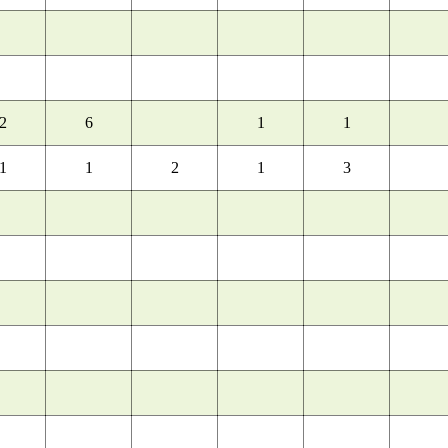
2
6
1
1
1
1
2
1
3