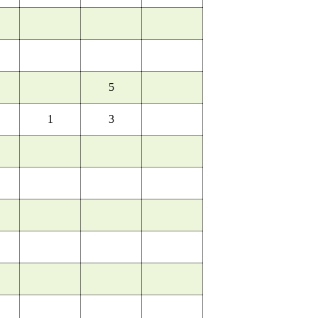
5
1
3