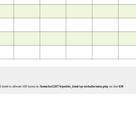
(tried to allocate 109 bytes) in
/home/kir220774/public_html/wp-includes/meta.php
on line
838