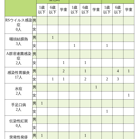
1歳
6歳
1歳
6歳
1歳
6歳
学童
学童
学童
以下
以下
以下
以下
以下
以下
RSウイルス感染
男
症
女
0人
男
1
咽頭結膜熱
3人
女
1
1
A群溶連菌感染
男
症
女
1
1
2人
男
2
1
4
1
感染性胃腸炎
17人
女
1
1
2
2
3
男
1
水痘
2人
女
1
男
1
手足口病
2人
女
1
男
伝染性紅斑
0人
女
男
1
1
突発性発疹