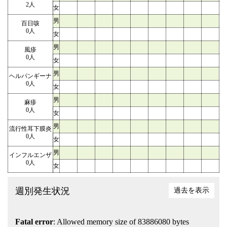
2人
女
男
百日咳
0人
女
男
風疹
0人
女
男
ヘルパンギーナ
0人
女
男
麻疹
0人
女
男
流行性耳下膜炎
0人
女
男
インフルエンザ
0人
女
週別発生状況
過去を表示
Fatal error
: Allowed memory size of 83886080 bytes