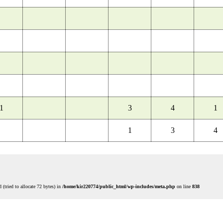
1
3
4
1
1
3
4
(tried to allocate 72 bytes) in
/home/kir220774/public_html/wp-includes/meta.php
on line
838