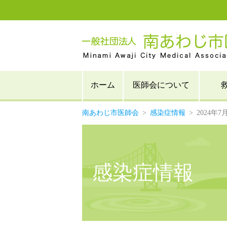
ホーム
医師会について
南あわじ市医師会
>
感染症情報
>
2024年7
感染症情報