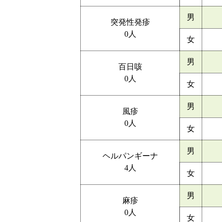
男
突発性発疹
0人
女
男
百日咳
0人
女
男
風疹
0人
女
男
ヘルパンギーナ
4人
女
男
麻疹
0人
女