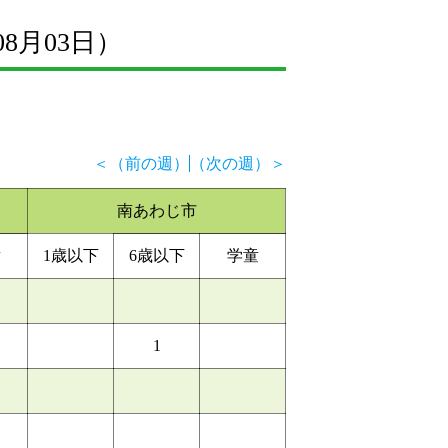
年08月03日）
＜（前の週）
（次の週）＞
南あわじ市
童
1歳
以下
6歳
以下
学童
1