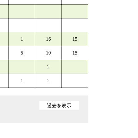
1
16
15
5
19
15
2
1
2
過去を表示