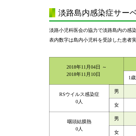
淡路島内感染症サー
淡路小児科医会の協力で淡路島内の感
表内数字は島内小児科を受診した患者
2018年11月04日
2018年11月10日
1歳
男
RSウイルス感染症
0人
女
男
咽頭結膜熱
0人
女