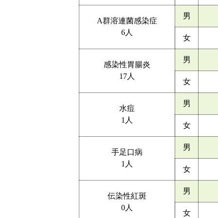
男
A群溶連菌感染症
6人
女
男
感染性胃腸炎
17人
女
男
水痘
1人
女
男
手足口病
1人
女
男
伝染性紅斑
0人
女