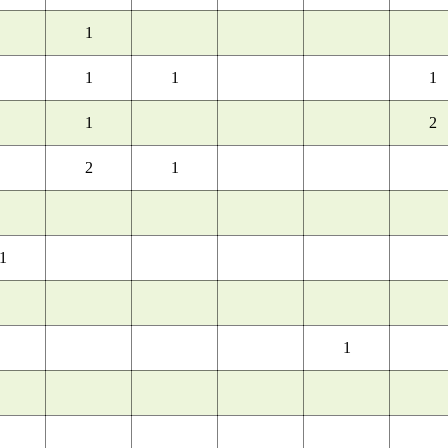
1
1
1
1
1
2
2
1
1
1