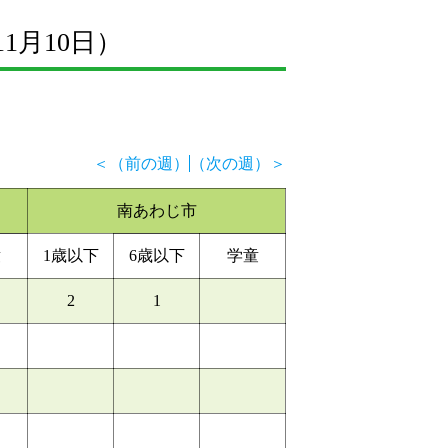
年11月10日）
＜（前の週）
（次の週）＞
南あわじ市
童
1歳
以下
6歳
以下
学童
2
1