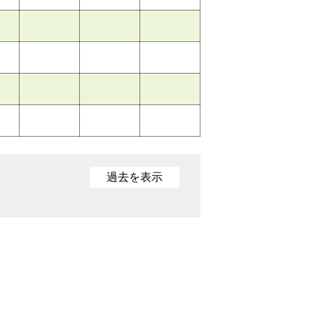
過去を表示