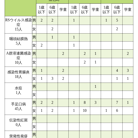
1歳
6歳
1歳
6歳
1歳
6歳
学童
学童
学童
以下
以下
以下
以下
以下
以下
RSウイルス感染
男
2
2
1
1
5
症
女
2
2
15人
男
1
1
咽頭結膜熱
5人
女
2
1
A群溶連菌感染
男
2
2
1
2
症
女
2
1
10人
男
1
2
4
3
感染性胃腸炎
18人
女
1
3
2
1
1
男
1
水痘
1人
女
男
2
2
1
8
3
7
1
手足口病
45人
女
1
2
1
10
1
6
男
伝染性紅斑
0人
女
男
突発性発疹