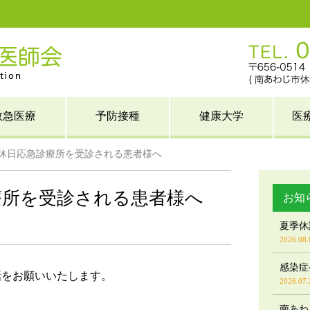
救急医療
予防接種
健康大学
医
休日応急診療所を受診される患者様へ
療所を受診される患者様へ
お知
夏季休
2026.08.
感染症
話をお願いいたします。
2026.07.
南あわ