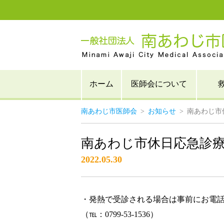
ホーム
医師会について
南あわじ市医師会
>
お知らせ
>
南あわじ市
南あわじ市休日応急診
2022.05.30
・発熱で受診される場合は事前にお電
（℡：0799-53-1536）